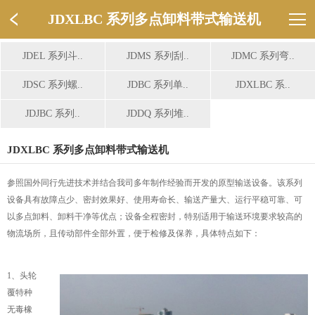
JDXLBC 系列多点卸料带式输送机
JDEL 系列斗..
JDMS 系列刮..
JDMC 系列弯..
JDSC 系列螺..
JDBC 系列单..
JDXLBC 系..
JDJBC 系列..
JDDQ 系列堆..
JDXLBC 系列多点卸料带式输送机
参照国外同行先进技术并结合我司多年制作经验而开发的原型输送设备。该系列
设备具有故障点少、密封效果好、使用寿命长、输送产量大、运行平稳可靠、可
以多点卸料、卸料干净等优点；设备全程密封，特别适用于输送环境要求较高的
物流场所，且传动部件全部外置，便于检修及保养，具体特点如下：
1、头轮
覆特种
无毒橡